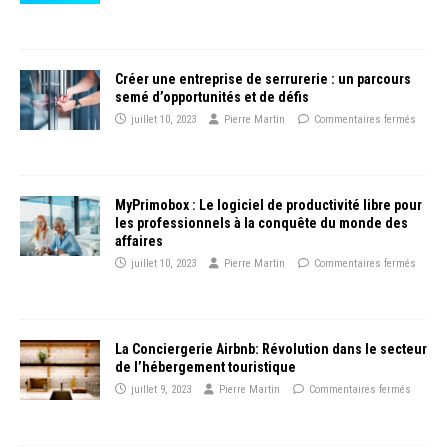
Créer une entreprise de serrurerie : un parcours
semé d’opportunités et de défis
juillet 10, 2023
Pierre Martin
Commentaires fermés
MyPrimobox : Le logiciel de productivité libre pour
les professionnels à la conquête du monde des
affaires
juillet 10, 2023
Pierre Martin
Commentaires fermés
La Conciergerie Airbnb: Révolution dans le secteur
de l’hébergement touristique
juillet 9, 2023
Pierre Martin
Commentaires fermés