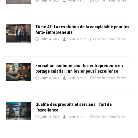
juillet 4, 2023
Pierre Martin
Commentaires fermés
Tiime AE: La révolution de la comptabilité pour les
Auto-Entrepreneurs
juillet 4, 2023
Pierre Martin
Commentaires fermés
Formation continue pour les entrepreneurs en
portage salarial : un levier pour l’excellence
juillet 4, 2023
Pierre Martin
Commentaires fermés
Qualité des produits et services : l’art de
l’excellence
juillet 4, 2023
Pierre Martin
Commentaires fermés