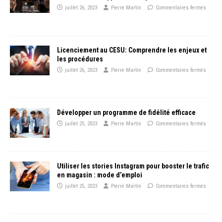
juillet 26, 2023
Pierre Martin
Commentaires fermés
Licenciement au CESU: Comprendre les enjeux et
les procédures
juillet 26, 2023
Pierre Martin
Commentaires fermés
Développer un programme de fidélité efficace
juillet 25, 2023
Pierre Martin
Commentaires fermés
Utiliser les stories Instagram pour booster le trafic
en magasin : mode d’emploi
juillet 25, 2023
Pierre Martin
Commentaires fermés