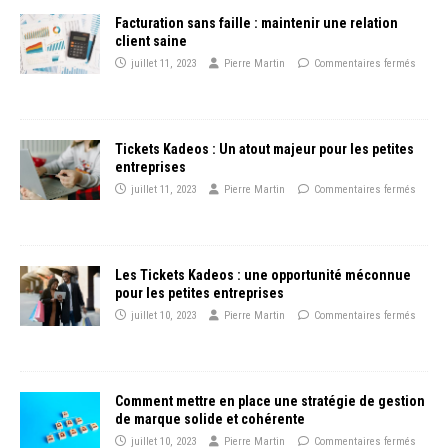
Facturation sans faille : maintenir une relation
client saine
juillet 11, 2023
Pierre Martin
Commentaires fermés
Tickets Kadeos : Un atout majeur pour les petites
entreprises
juillet 11, 2023
Pierre Martin
Commentaires fermés
Les Tickets Kadeos : une opportunité méconnue
pour les petites entreprises
juillet 10, 2023
Pierre Martin
Commentaires fermés
Comment mettre en place une stratégie de gestion
de marque solide et cohérente
juillet 10, 2023
Pierre Martin
Commentaires fermés