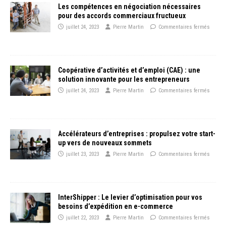
Les compétences en négociation nécessaires
pour des accords commerciaux fructueux
juillet 24, 2023
Pierre Martin
Commentaires fermés
Coopérative d’activités et d’emploi (CAE) : une
solution innovante pour les entrepreneurs
juillet 24, 2023
Pierre Martin
Commentaires fermés
Accélérateurs d’entreprises : propulsez votre start-
up vers de nouveaux sommets
juillet 23, 2023
Pierre Martin
Commentaires fermés
InterShipper : Le levier d’optimisation pour vos
besoins d’expédition en e-commerce
juillet 22, 2023
Pierre Martin
Commentaires fermés