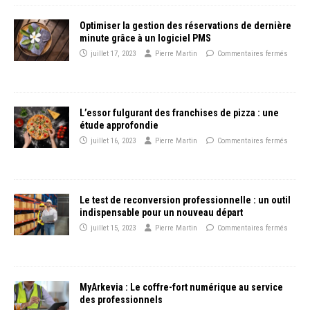
Optimiser la gestion des réservations de dernière
minute grâce à un logiciel PMS
juillet 17, 2023
Pierre Martin
Commentaires fermés
L’essor fulgurant des franchises de pizza : une
étude approfondie
juillet 16, 2023
Pierre Martin
Commentaires fermés
Le test de reconversion professionnelle : un outil
indispensable pour un nouveau départ
juillet 15, 2023
Pierre Martin
Commentaires fermés
MyArkevia : Le coffre-fort numérique au service
des professionnels