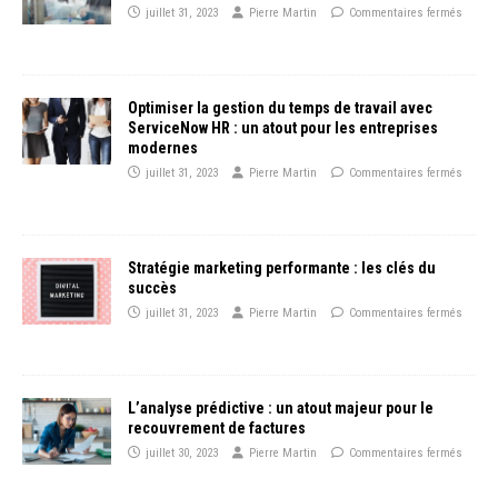
juillet 31, 2023
Pierre Martin
Commentaires fermés
Optimiser la gestion du temps de travail avec
ServiceNow HR : un atout pour les entreprises
modernes
juillet 31, 2023
Pierre Martin
Commentaires fermés
Stratégie marketing performante : les clés du
succès
juillet 31, 2023
Pierre Martin
Commentaires fermés
L’analyse prédictive : un atout majeur pour le
recouvrement de factures
juillet 30, 2023
Pierre Martin
Commentaires fermés