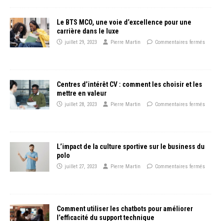
Le BTS MCO, une voie d’excellence pour une
carrière dans le luxe
juillet 29, 2023
Pierre Martin
Commentaires fermés
Centres d’intérêt CV : comment les choisir et les
mettre en valeur
juillet 28, 2023
Pierre Martin
Commentaires fermés
L’impact de la culture sportive sur le business du
polo
juillet 27, 2023
Pierre Martin
Commentaires fermés
Comment utiliser les chatbots pour améliorer
l’efficacité du support technique