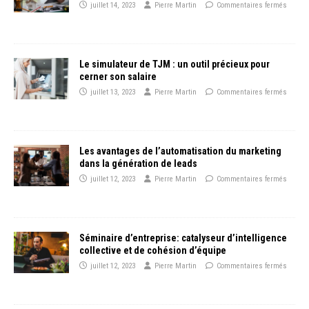
juillet 14, 2023
Pierre Martin
Commentaires fermés
Le simulateur de TJM : un outil précieux pour
cerner son salaire
juillet 13, 2023
Pierre Martin
Commentaires fermés
Les avantages de l’automatisation du marketing
dans la génération de leads
juillet 12, 2023
Pierre Martin
Commentaires fermés
Séminaire d’entreprise: catalyseur d’intelligence
collective et de cohésion d’équipe
juillet 12, 2023
Pierre Martin
Commentaires fermés