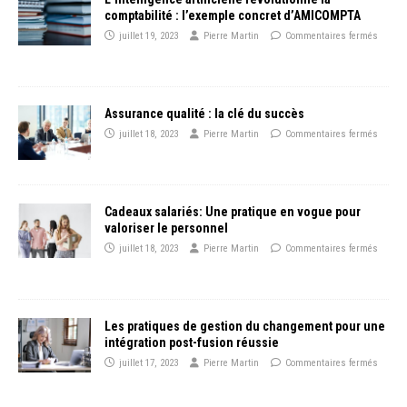
comptabilité : l’exemple concret d’AMICOMPTA
juillet 19, 2023
Pierre Martin
Commentaires fermés
Assurance qualité : la clé du succès
juillet 18, 2023
Pierre Martin
Commentaires fermés
Cadeaux salariés: Une pratique en vogue pour
valoriser le personnel
juillet 18, 2023
Pierre Martin
Commentaires fermés
Les pratiques de gestion du changement pour une
intégration post-fusion réussie
juillet 17, 2023
Pierre Martin
Commentaires fermés