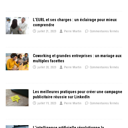
L’EURL et ses charges : un éclairage pour mieux
comprendre
juillet 21, 2023
Pierre Martin
Commentaires fermés
Coworking et grandes entreprises : un mariage aux
multiples facettes
juillet 20, 2023
Pierre Martin
Commentaires fermés
Les meilleures pratiques pour créer une campagne
publicitaire réussie sur LinkedIn
juillet 19, 2023
Pierre Martin
Commentaires fermés
L’intelligence artificielle révolutionne la