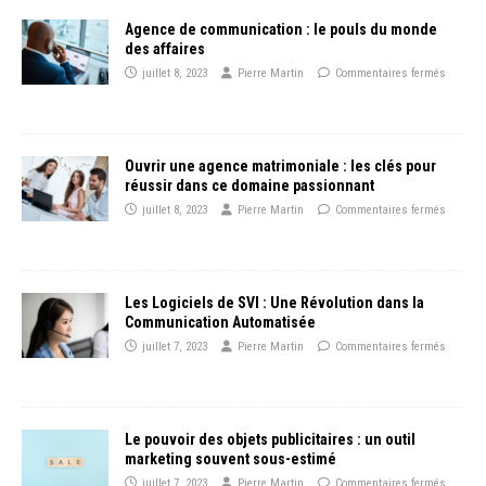
Agence de communication : le pouls du monde
des affaires
juillet 8, 2023
Pierre Martin
Commentaires fermés
Ouvrir une agence matrimoniale : les clés pour
réussir dans ce domaine passionnant
juillet 8, 2023
Pierre Martin
Commentaires fermés
Les Logiciels de SVI : Une Révolution dans la
Communication Automatisée
juillet 7, 2023
Pierre Martin
Commentaires fermés
Le pouvoir des objets publicitaires : un outil
marketing souvent sous-estimé
juillet 7, 2023
Pierre Martin
Commentaires fermés