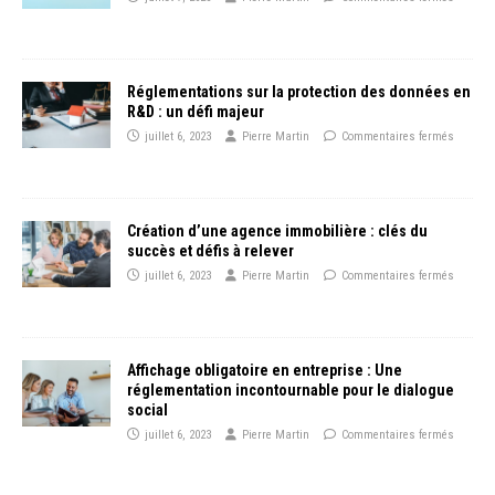
Réglementations sur la protection des données en
R&D : un défi majeur
juillet 6, 2023
Pierre Martin
Commentaires fermés
Création d’une agence immobilière : clés du
succès et défis à relever
juillet 6, 2023
Pierre Martin
Commentaires fermés
Affichage obligatoire en entreprise : Une
réglementation incontournable pour le dialogue
social
juillet 6, 2023
Pierre Martin
Commentaires fermés