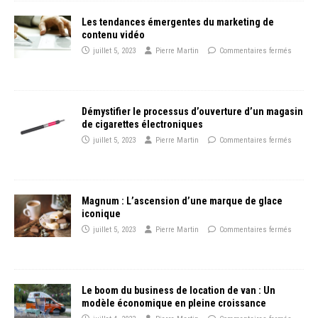
Les tendances émergentes du marketing de
contenu vidéo
juillet 5, 2023
Pierre Martin
Commentaires fermés
Démystifier le processus d’ouverture d’un magasin
de cigarettes électroniques
juillet 5, 2023
Pierre Martin
Commentaires fermés
Magnum : L’ascension d’une marque de glace
iconique
juillet 5, 2023
Pierre Martin
Commentaires fermés
Le boom du business de location de van : Un
modèle économique en pleine croissance