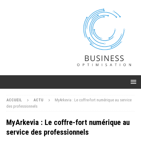
ACCUEIL
ACTU
MyArkevia : Le coffre-fort numérique au service
des professionnels
MyArkevia : Le coffre-fort numérique au
service des professionnels