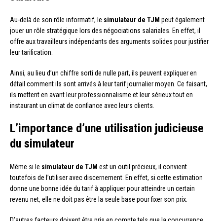
Au-delà de son rôle informatif, le
simulateur de TJM
peut également
jouer un rôle stratégique lors des négociations salariales. En effet, il
offre aux travailleurs indépendants des arguments solides pour justifier
leur tarification.
Ainsi, au lieu d’un chiffre sorti de nulle part, ils peuvent expliquer en
détail comment ils sont arrivés à leur tarif journalier moyen. Ce faisant,
ils mettent en avant leur professionnalisme et leur sérieux tout en
instaurant un climat de confiance avec leurs clients.
L’importance d’une utilisation judicieuse
du simulateur
Même si le
simulateur de TJM
est un outil précieux, il convient
toutefois de l’utiliser avec discernement. En effet, si cette estimation
donne une bonne idée du tarif à appliquer pour atteindre un certain
revenu net, elle ne doit pas être la seule base pour fixer son prix.
D’autres facteurs doivent être pris en compte tels que la concurrence