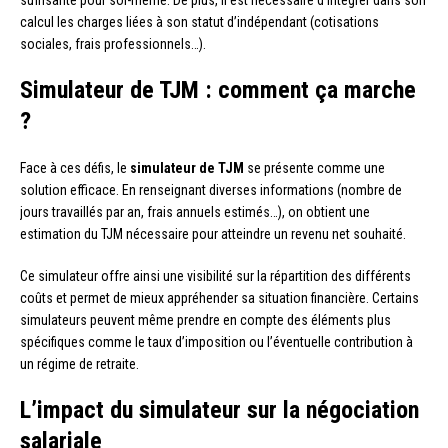
suffisante pour soi-même. De plus, il est nécessaire d’intégrer dans son
calcul les charges liées à son statut d’indépendant (cotisations
sociales, frais professionnels…).
Simulateur de TJM : comment ça marche
?
Face à ces défis, le
simulateur de TJM
se présente comme une
solution efficace. En renseignant diverses informations (nombre de
jours travaillés par an, frais annuels estimés…), on obtient une
estimation du TJM nécessaire pour atteindre un revenu net souhaité.
Ce simulateur offre ainsi une visibilité sur la répartition des différents
coûts et permet de mieux appréhender sa situation financière. Certains
simulateurs peuvent même prendre en compte des éléments plus
spécifiques comme le taux d’imposition ou l’éventuelle contribution à
un régime de retraite.
L’impact du simulateur sur la négociation
salariale