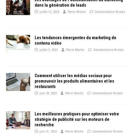
dans la génération de leads
juillet 12, 2023
Pierre Martin
Commentaires fermés
Les tendances émergentes du marketing de
contenu vidéo
juillet 5, 2023
Pierre Martin
Commentaires fermés
Comment utiliser les médias sociaux pour
promouvoir les produits alimentaires et les
restaurants
juin 28, 2023
Pierre Martin
Commentaires fermés
Les meilleures pratiques pour optimiser votre
stratégie de publicité sur les moteurs de
recherche
juin 21, 2023
Pierre Martin
Commentaires fermés