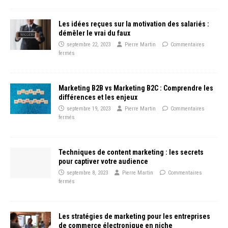
Les idées reçues sur la motivation des salariés :
démêler le vrai du faux
septembre 22, 2023
Pierre Martin
Commentaires
fermés
Marketing B2B vs Marketing B2C : Comprendre les
différences et les enjeux
septembre 19, 2023
Pierre Martin
Commentaires
fermés
Techniques de content marketing : les secrets
pour captiver votre audience
septembre 8, 2023
Pierre Martin
Commentaires
fermés
Les stratégies de marketing pour les entreprises
de commerce électronique en niche