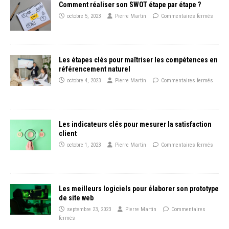
Comment réaliser son SWOT étape par étape ?
octobre 5, 2023
Pierre Martin
Commentaires fermés
Les étapes clés pour maîtriser les compétences en
référencement naturel
octobre 4, 2023
Pierre Martin
Commentaires fermés
Les indicateurs clés pour mesurer la satisfaction
client
octobre 1, 2023
Pierre Martin
Commentaires fermés
Les meilleurs logiciels pour élaborer son prototype
de site web
septembre 23, 2023
Pierre Martin
Commentaires
fermés