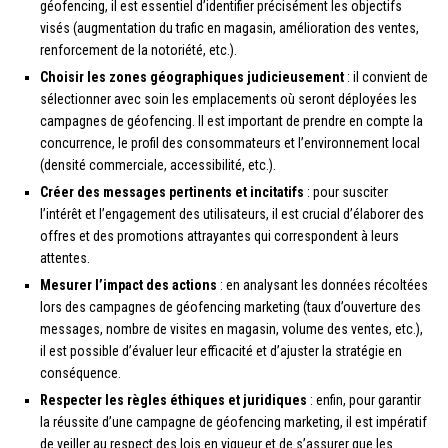
géofencing, il est essentiel d’identifier précisément les objectifs
visés (augmentation du trafic en magasin, amélioration des ventes,
renforcement de la notoriété, etc.).
Choisir les zones géographiques judicieusement
: il convient de
sélectionner avec soin les emplacements où seront déployées les
campagnes de géofencing. Il est important de prendre en compte la
concurrence, le profil des consommateurs et l’environnement local
(densité commerciale, accessibilité, etc.).
Créer des messages pertinents et incitatifs
: pour susciter
l’intérêt et l’engagement des utilisateurs, il est crucial d’élaborer des
offres et des promotions attrayantes qui correspondent à leurs
attentes.
Mesurer l’impact des actions
: en analysant les données récoltées
lors des campagnes de géofencing marketing (taux d’ouverture des
messages, nombre de visites en magasin, volume des ventes, etc.),
il est possible d’évaluer leur efficacité et d’ajuster la stratégie en
conséquence.
Respecter les règles éthiques et juridiques
: enfin, pour garantir
la réussite d’une campagne de géofencing marketing, il est impératif
de veiller au respect des lois en vigueur et de s’assurer que les