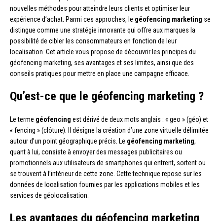
nouvelles méthodes pour atteindre leurs clients et optimiser leur
expérience d’achat. Parmi ces approches, le
géofencing marketing
se
distingue comme une stratégie innovante qui offre aux marques la
possibilité de cibler les consommateurs en fonction de leur
localisation. Cet article vous propose de découvrir les principes du
géofencing marketing, ses avantages et ses limites, ainsi que des
conseils pratiques pour mettre en place une campagne efficace.
Qu’est-ce que le géofencing marketing ?
Le terme
géofencing
est dérivé de deux mots anglais : « geo » (géo) et
« fencing » (clôture). Il désigne la création d’une zone virtuelle délimitée
autour d’un point géographique précis. Le
géofencing marketing
,
quant à lui, consiste à envoyer des messages publicitaires ou
promotionnels aux utilisateurs de smartphones qui entrent, sortent ou
se trouvent à l’intérieur de cette zone. Cette technique repose sur les
données de localisation fournies par les applications mobiles et les
services de géolocalisation.
Les avantages du géofencing marketing