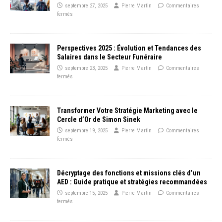
septembre 27, 2025
Pierre Martin
Commentaires
fermés
Perspectives 2025 : Évolution et Tendances des
Salaires dans le Secteur Funéraire
septembre 23, 2025
Pierre Martin
Commentaires
fermés
Transformer Votre Stratégie Marketing avec le
Cercle d’Or de Simon Sinek
septembre 19, 2025
Pierre Martin
Commentaires
fermés
Décryptage des fonctions et missions clés d’un
AED : Guide pratique et stratégies recommandées
septembre 15, 2025
Pierre Martin
Commentaires
fermés