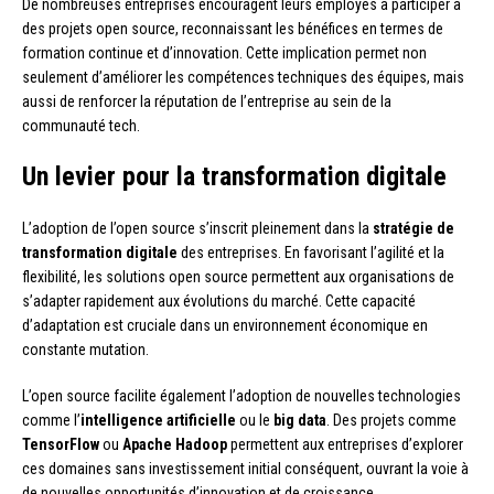
De nombreuses entreprises encouragent leurs employés à participer à
des projets open source, reconnaissant les bénéfices en termes de
formation continue et d’innovation. Cette implication permet non
seulement d’améliorer les compétences techniques des équipes, mais
aussi de renforcer la réputation de l’entreprise au sein de la
communauté tech.
Un levier pour la transformation digitale
L’adoption de l’open source s’inscrit pleinement dans la
stratégie de
transformation digitale
des entreprises. En favorisant l’agilité et la
flexibilité, les solutions open source permettent aux organisations de
s’adapter rapidement aux évolutions du marché. Cette capacité
d’adaptation est cruciale dans un environnement économique en
constante mutation.
L’open source facilite également l’adoption de nouvelles technologies
comme l’
intelligence artificielle
ou le
big data
. Des projets comme
TensorFlow
ou
Apache Hadoop
permettent aux entreprises d’explorer
ces domaines sans investissement initial conséquent, ouvrant la voie à
de nouvelles opportunités d’innovation et de croissance.