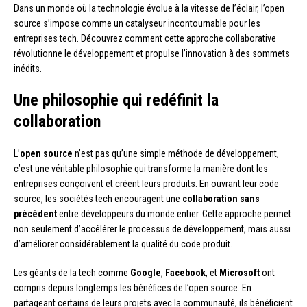
Dans un monde où la technologie évolue à la vitesse de l’éclair, l’open
source s’impose comme un catalyseur incontournable pour les
entreprises tech. Découvrez comment cette approche collaborative
révolutionne le développement et propulse l’innovation à des sommets
inédits.
Une philosophie qui redéfinit la
collaboration
L’
open source
n’est pas qu’une simple méthode de développement,
c’est une véritable philosophie qui transforme la manière dont les
entreprises conçoivent et créent leurs produits. En ouvrant leur code
source, les sociétés tech encouragent une
collaboration sans
précédent
entre développeurs du monde entier. Cette approche permet
non seulement d’accélérer le processus de développement, mais aussi
d’améliorer considérablement la qualité du code produit.
Les géants de la tech comme
Google
,
Facebook
, et
Microsoft
ont
compris depuis longtemps les bénéfices de l’open source. En
partageant certains de leurs projets avec la communauté, ils bénéficient