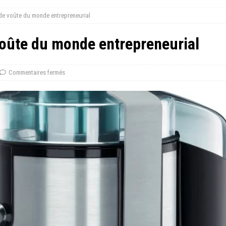
é de voûte du monde entrepreneurial
e voûte du monde entrepreneurial
Commentaires fermés