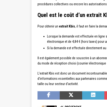
procédures collectives ou encore les autorisations 
Quel est le coût d’un extrait K
Pour obtenir un
extrait Kbis
, il faut en faire la d
Lorsque la demande est effectuée en ligne sur
électronique et de 4,84 € (hors taxes) pour u
Si la demande est effectuée directement au g
Il est également possible de souscrire à un abonneme
du mode de réception choisi (courrier électronique 
L’extrait Kbis est donc un document incontournable 
d’informations essentielles aux partenaires commerc
taille ou leur secteur d’activité.