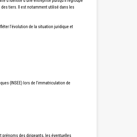
rte d’identité d’une entreprise puisqu’il regroupe
s des tiers. Il est notamment utilisé dans les
ter l’évolution de la situation juridique et
iques (INSEE) lors de l’immatriculation de
 et prénoms des dirigeants, les éventuelles