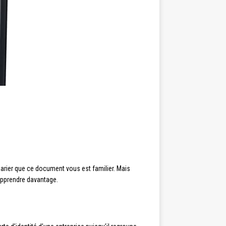
 parier que ce document vous est familier. Mais
 apprendre davantage.