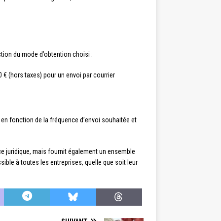
ction du mode d’obtention choisi :
0 € (hors taxes) pour un envoi par courrier
s en fonction de la fréquence d’envoi souhaitée et
nce juridique, mais fournit également un ensemble
ble à toutes les entreprises, quelle que soit leur