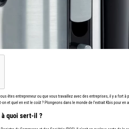
 vous êtes entrepreneur ou que vous travaillez avec des entreprises, il y a fort à
e-t-on et quel en est le coût ? Plongeons dans le monde de l’extrait Kbis pour en
 à quoi sert-il ?