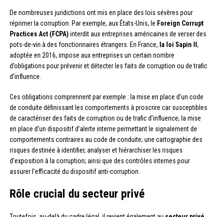
De nombreuses juridictions ont mis en place des lois sévères pour
réprimer la corruption. Par exemple, aux États-Unis, le
Foreign Corrupt
Practices Act (FCPA)
interdit aux entreprises américaines de verser des
pots-de-vin à des fonctionnaires étrangers. En France,
la loi Sapin II
,
adoptée en 2016, impose aux entreprises un certain nombre
d’obligations pour prévenir et détecter les faits de corruption ou de trafic
d’influence.
Ces obligations comprennent par exemple : la mise en place d’un code
de conduite définissant les comportements à proscrire car susceptibles
de caractériser des faits de corruption ou de trafic d’influence; la mise
en place d’un dispositif d’alerte interne permettant le signalement de
comportements contraires au code de conduite; une cartographie des
risques destinée à identifier, analyser et hiérarchiser les risques
d’exposition à la corruption; ainsi que des contrôles internes pour
assurer l’efficacité du dispositif anti-corruption.
Rôle crucial du secteur privé
Toutefois, au-delà du cadre légal, il revient également au
secteur privé