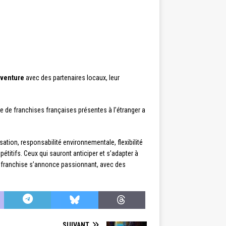
-venture
avec des partenaires locaux, leur
re de franchises françaises présentes à l’étranger a
tion, responsabilité environnementale, flexibilité
pétitifs. Ceux qui sauront anticiper et s’adapter à
la franchise s’annonce passionnant, avec des
SUIVANT