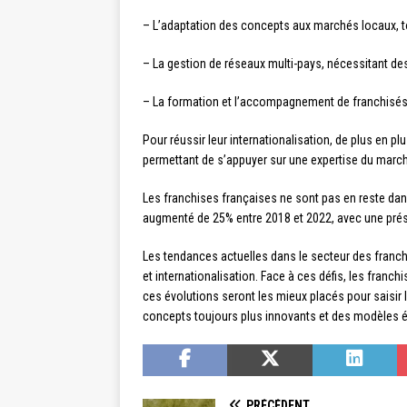
– L’adaptation des concepts aux marchés locaux, tou
– La gestion de réseaux multi-pays, nécessitant de
– La formation et l’accompagnement de franchisés 
Pour réussir leur internationalisation, de plus en p
permettant de s’appuyer sur une expertise du march
Les franchises françaises ne sont pas en reste dans
augmenté de 25% entre 2018 et 2022, avec une prés
Les tendances actuelles dans le secteur des franchi
et internationalisation. Face à ces défis, les franch
ces évolutions seront les mieux placés pour saisir
concepts toujours plus innovants et des modèles 
PRÉCÉDENT