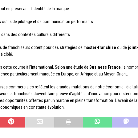
t en préservant l’identité de la marque.
s outils de pilotage et de communication performants.
dans des contextes culturels différents.
lus de franchiseurs optent pour des stratégies de
master-franchise
ou de
joint
é ciblé.
 cette course à l’international. Selon une étude de
Business France
, le nomb
ence particulièrement marquée en Europe, en Afrique et au Moyen-Orient.
ses commerciales reflètent les grandes mutations de notre économie : digitalisa
iseurs et franchisés doivent faire preuve d’agilité et d’innovation pour rester com
 les opportunités offertes par un marché en pleine transformation. L’avenir de 
économiques en constante évolution.