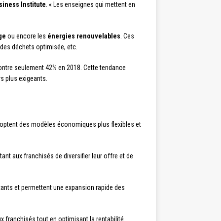
iness Institute
. « Les enseignes qui mettent en
ge
ou encore les
énergies renouvelables
. Ces
des déchets optimisée, etc.
contre seulement 42% en 2018. Cette tendance
s plus exigeants.
doptent des modèles économiques plus flexibles et
t aux franchisés de diversifier leur offre et de
utants et permettent une expansion rapide des
 franchisés tout en optimisant la rentabilité.