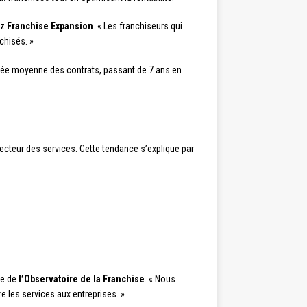
ez
Franchise Expansion
. « Les franchiseurs qui
chisés. »
durée moyenne des contrats, passant de 7 ans en
secteur des services. Cette tendance s’explique par
ice de
l’Observatoire de la Franchise
. « Nous
 les services aux entreprises. »