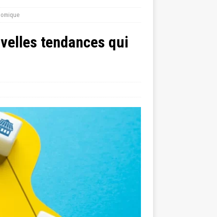
onomique
uvelles tendances qui