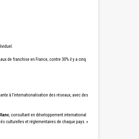
ividuel.
aux de franchise en France, contre 30% il y a cinq
nte à l’internationalisation des réseaux, avec des
Blanc
, consultant en développement international
tés culturelles et réglementaires de chaque pays. »