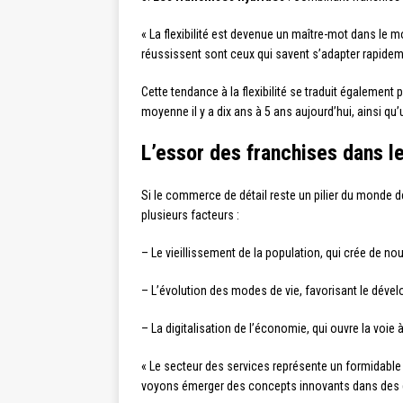
« La flexibilité est devenue un maître-mot dans le 
réussissent sont ceux qui savent s’adapter rapidem
Cette tendance à la flexibilité se traduit égalemen
moyenne il y a dix ans à 5 ans aujourd’hui, ainsi qu
L’essor des franchises dans l
Si le commerce de détail reste un pilier du monde d
plusieurs facteurs :
– Le vieillissement de la population, qui crée de n
– L’évolution des modes de vie, favorisant le déve
– La digitalisation de l’économie, qui ouvre la voie
« Le secteur des services représente un formidable 
voyons émerger des concepts innovants dans des dom