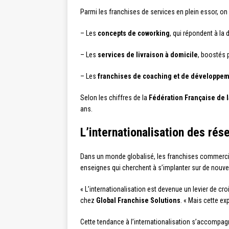
Parmi les franchises de services en plein essor, on p
– Les
concepts de coworking
, qui répondent à la
– Les
services de livraison à domicile
, boostés 
– Les
franchises de coaching et de développe
Selon les chiffres de la
Fédération Française de 
ans.
L’internationalisation des rés
Dans un monde globalisé, les franchises commercial
enseignes qui cherchent à s’implanter sur de nouv
« L’internationalisation est devenue un levier de 
chez
Global Franchise Solutions
. « Mais cette e
Cette tendance à l’internationalisation s’accompag