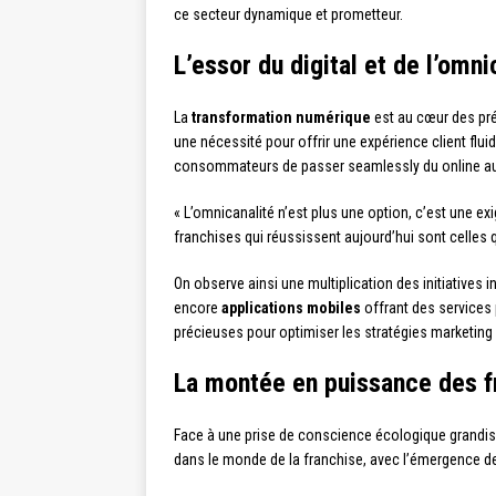
ce secteur dynamique et prometteur.
L’essor du digital et de l’omni
La
transformation numérique
est au cœur des pré
une nécessité pour offrir une expérience client fl
consommateurs de passer seamlessly du online au 
« L’omnicanalité n’est plus une option, c’est une ex
franchises qui réussissent aujourd’hui sont celles q
On observe ainsi une multiplication des initiatives 
encore
applications mobiles
offrant des services 
précieuses pour optimiser les stratégies marketin
La montée en puissance des f
Face à une prise de conscience écologique grandiss
dans le monde de la franchise, avec l’émergence d