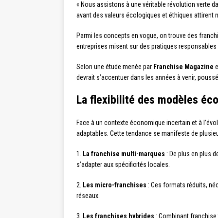
« Nous assistons à une véritable révolution verte da
avant des valeurs écologiques et éthiques attirent 
Parmi les concepts en vogue, on trouve des franch
entreprises misent sur des pratiques responsables 
Selon une étude menée par
Franchise Magazine
e
devrait s’accentuer dans les années à venir, pouss
La flexibilité des modèles é
Face à un contexte économique incertain et à l’év
adaptables. Cette tendance se manifeste de plusie
1.
La franchise multi-marques
: De plus en plus 
s’adapter aux spécificités locales.
2.
Les micro-franchises
: Ces formats réduits, néc
réseaux.
3.
Les franchises hybrides
: Combinant franchise t