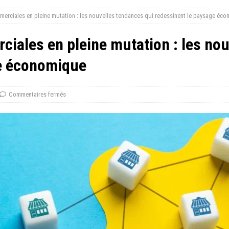
merciales en pleine mutation : les nouvelles tendances qui redessinent le paysage éc
iales en pleine mutation : les no
ge économique
Commentaires fermés