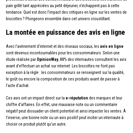
pain grillé tant appréciées au petit déjeuner, n’échappent pas à cette
tendance. Quel est donc l’impact des critiques en ligne sur les ventes de
biscottes ? Plongeons ensemble dans cet univers croustillant.
La montée en puissance des avis en ligne
Avec l’avènement d’internet et des réseaux sociaux, les
avis en ligne
sont devenus incontournables pour les consommateurs. Selon une
étude réalisée par
OpinionWay
, 88% des internautes consultent les avis
avant d’effectuer un achat sur internet. Les biscottes ne font pas
exception à la règle : les consommateurs se renseignent sur la qualité,
le goût ou encore la composition de ces produits avant de passer à
l’acte d’achat.
Ces avis ont un impact direct sur la
e-réputation
des marques et leur
chiffre d’affaires. En effet, une mauvaise note ou un commentaire
négatif peut dissuader un client potentiel et ainsi impacter les ventes. À
l’inverse, une bonne note ou un avis positif peut inciter un internaute à
choisir ce produit plutôt qu’un autre.