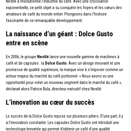
Nestlé a révolutionné l’industrie du café. Avec une croissance
exponentielle, ce petit objet a su conquérir les foyers et les cœurs des
amateurs de café du monde entier. Plongeons dans l’histoire
fascinante de ce remarquable développement.
La naissance d’un géant : Dolce Gusto
entre en scène
En 2006, le groupe
Nestlé
lance une nouvelle gamme de machines à
café et de capsules : la
Dolce Gusto
. Avec un design innovant et une
promesse de qualité supérieure, la marque vise à s’imposer comme un
acteur majeur du marché du café portionné. « Nous avons vu une
opportunité pour créer un nouveau segment dans le marché du café »,
déclarait alors Patrice Bula, directeur exécutif chez Nestlé.
L’innovation au cœur du succès
Le succès de la Dolce Gusto repose sur plusieurs piliers. D’une part, il y
a l’innovation constante. Les capsules Dolce Gusto ont introduit une
technologie brevetée qui permet d’obtenir un café d’une qualité