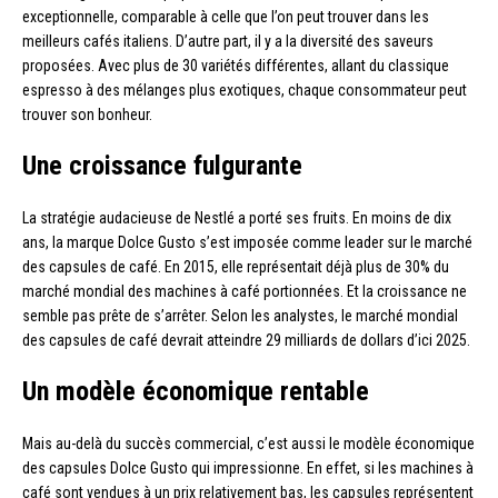
exceptionnelle, comparable à celle que l’on peut trouver dans les
meilleurs cafés italiens. D’autre part, il y a la diversité des saveurs
proposées. Avec plus de 30 variétés différentes, allant du classique
espresso à des mélanges plus exotiques, chaque consommateur peut
trouver son bonheur.
Une croissance fulgurante
La stratégie audacieuse de Nestlé a porté ses fruits. En moins de dix
ans, la marque Dolce Gusto s’est imposée comme leader sur le marché
des capsules de café. En 2015, elle représentait déjà plus de 30% du
marché mondial des machines à café portionnées. Et la croissance ne
semble pas prête de s’arrêter. Selon les analystes, le marché mondial
des capsules de café devrait atteindre 29 milliards de dollars d’ici 2025.
Un modèle économique rentable
Mais au-delà du succès commercial, c’est aussi le modèle économique
des capsules Dolce Gusto qui impressionne. En effet, si les machines à
café sont vendues à un prix relativement bas, les capsules représentent