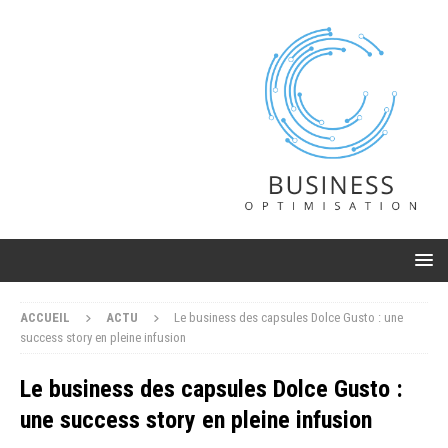
ACCUEIL
ACTU
Le business des capsules Dolce Gusto : une
success story en pleine infusion
Le business des capsules Dolce Gusto :
une success story en pleine infusion