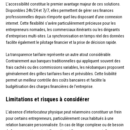
L’accessibilité constitue le premier avantage majeur de ces solutions.
Disponibles 24h/24 et 7j/7, elles permettent de gérer ses finances
professionnelles depuis n’importe quel lieu disposant d’une connexion
internet. Cette flexibilité s’avère particulièrement précieuse pour les
entrepreneurs nomades, les commerciaux itinérants ou les dirigeants
d’entreprises multi-sites. La synchronisation en temps réel des données
facilite également le pilotage financier et la prise de décision rapide.
La transparence tarifaire représente un autre atout considérable.
Contrairement aux banques traditionnelles qui appliquent souvent des
frais cachés ou des commissions variables, les néobanques proposent
généralement des grilles tarifaires fixes et prévisibles. Cette lisibilité
permet un meilleur contrôle des coûts bancaires et facilite la
budgétisation des charges financières de l’entreprise.
Limitations et risques à considérer
L’absence d’interlocuteur physique peut néanmoins constituer un frein
pour certains entrepreneurs, particulièrement ceux habitués à une
relation bancaire personnalisée. En cas de litige complexe ou de besoin