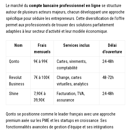
Le marché du
compte bancaire professionnel en ligne
se structure
autour de plusieurs acteurs majeurs, chacun développant une approche
spécifique pour séduire les entrepreneurs. Cette diversification de l’offre
permet aux professionnels de trouver des solutions parfaitement
adaptées à leur secteur d’activité et leur modèle économique.
Nom
Frais
Services inclus
Délai
mensuels
d’ouverture
Qonto
9€ à 99€
Cartes, virements,
24-48h
comptabilité
Revolut
7€ à 100€
Change, cartes
48-72h
Business
virtuelles, analytics
Shine
7,90€ à
Facturation, TVA,
24-48h
39,90€
assurance
Qonto se positionne comme le leader français avec une approche
premium axée sur les PME et les startups en croissance. Ses
fonctionnalités avancées de gestion d’équipe et ses intégrations