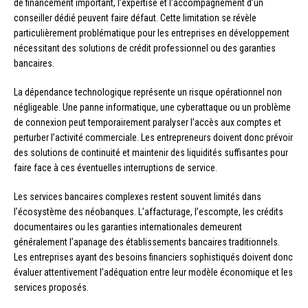
de financement important, l’expertise et l’accompagnement d’un
conseiller dédié peuvent faire défaut. Cette limitation se révèle
particulièrement problématique pour les entreprises en développement
nécessitant des solutions de crédit professionnel ou des garanties
bancaires.
La dépendance technologique représente un risque opérationnel non
négligeable. Une panne informatique, une cyberattaque ou un problème
de connexion peut temporairement paralyser l’accès aux comptes et
perturber l’activité commerciale. Les entrepreneurs doivent donc prévoir
des solutions de continuité et maintenir des liquidités suffisantes pour
faire face à ces éventuelles interruptions de service.
Les services bancaires complexes restent souvent limités dans
l’écosystème des néobanques. L’affacturage, l’escompte, les crédits
documentaires ou les garanties internationales demeurent
généralement l’apanage des établissements bancaires traditionnels.
Les entreprises ayant des besoins financiers sophistiqués doivent donc
évaluer attentivement l’adéquation entre leur modèle économique et les
services proposés.