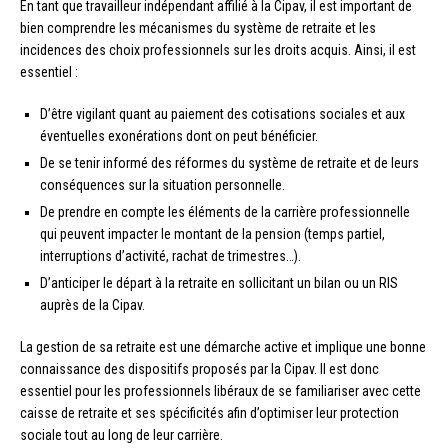
En tant que travailleur indépendant affilié à la Cipav, il est important de
bien comprendre les mécanismes du système de retraite et les
incidences des choix professionnels sur les droits acquis. Ainsi, il est
essentiel :
D’être vigilant quant au paiement des cotisations sociales et aux
éventuelles exonérations dont on peut bénéficier.
De se tenir informé des réformes du système de retraite et de leurs
conséquences sur la situation personnelle.
De prendre en compte les éléments de la carrière professionnelle
qui peuvent impacter le montant de la pension (temps partiel,
interruptions d’activité, rachat de trimestres…).
D’anticiper le départ à la retraite en sollicitant un bilan ou un RIS
auprès de la Cipav.
La gestion de sa retraite est une démarche active et implique une bonne
connaissance des dispositifs proposés par la Cipav. Il est donc
essentiel pour les professionnels libéraux de se familiariser avec cette
caisse de retraite et ses spécificités afin d’optimiser leur protection
sociale tout au long de leur carrière.