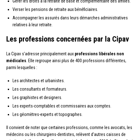
Gérer les droits à la retraite de base et complémentaire des affiliés.
Verser les pensions de retraite aux bénéficiaires.
Accompagner les assurés dans leurs démarches administratives
relatives à leur retraite.
Les professions concernées par la Cipav
La Cipav s’adresse principalement aux
professions libérales non
médicales
. Elle regroupe ainsi plus de 400 professions différentes,
parmi lesquelles :
Les architectes et urbanistes.
Les consultants et formateurs.
Les graphistes et designers.
Les experts-comptables et commissaires aux comptes.
Les géomètres-experts et topographes.
Il convient de noter que certaines professions, comme les avocats, les
médecins ou les chirurgiens-dentistes, relèvent d’autres caisses de