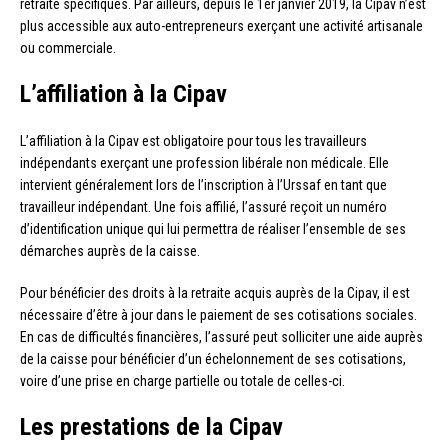
retraite spécifiques. Par ailleurs, depuis le 1er janvier 2019, la Cipav n’est
plus accessible aux auto-entrepreneurs exerçant une activité artisanale
ou commerciale.
L’affiliation à la Cipav
L’affiliation à la Cipav est obligatoire pour tous les travailleurs
indépendants exerçant une profession libérale non médicale. Elle
intervient généralement lors de l’inscription à l’Urssaf en tant que
travailleur indépendant. Une fois affilié, l’assuré reçoit un numéro
d’identification unique qui lui permettra de réaliser l’ensemble de ses
démarches auprès de la caisse.
Pour bénéficier des droits à la retraite acquis auprès de la Cipav, il est
nécessaire d’être à jour dans le paiement de ses cotisations sociales.
En cas de difficultés financières, l’assuré peut solliciter une aide auprès
de la caisse pour bénéficier d’un échelonnement de ses cotisations,
voire d’une prise en charge partielle ou totale de celles-ci.
Les prestations de la Cipav