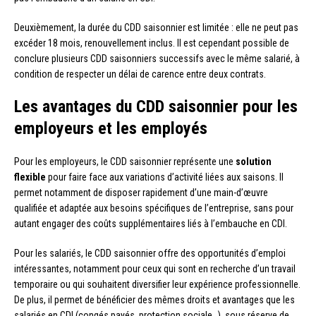
Deuxièmement, la durée du CDD saisonnier est limitée : elle ne peut pas
excéder 18 mois, renouvellement inclus. Il est cependant possible de
conclure plusieurs CDD saisonniers successifs avec le même salarié, à
condition de respecter un délai de carence entre deux contrats.
Les avantages du CDD saisonnier pour les
employeurs et les employés
Pour les employeurs, le CDD saisonnier représente une
solution
flexible
pour faire face aux variations d’activité liées aux saisons. Il
permet notamment de disposer rapidement d’une main-d’œuvre
qualifiée et adaptée aux besoins spécifiques de l’entreprise, sans pour
autant engager des coûts supplémentaires liés à l’embauche en CDI.
Pour les salariés, le CDD saisonnier offre des opportunités d’emploi
intéressantes, notamment pour ceux qui sont en recherche d’un travail
temporaire ou qui souhaitent diversifier leur expérience professionnelle.
De plus, il permet de bénéficier des mêmes droits et avantages que les
salariés en CDI (congés payés, protection sociale…), sous réserve de