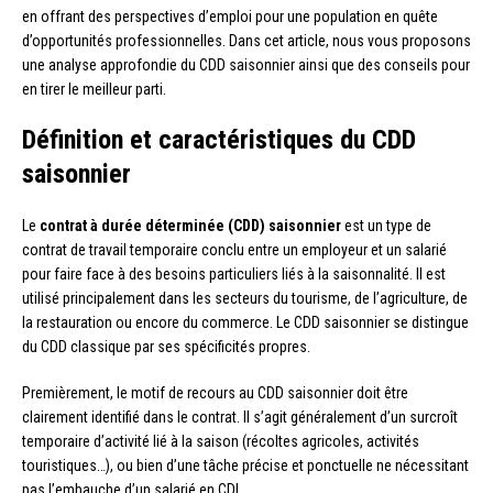
en offrant des perspectives d’emploi pour une population en quête
d’opportunités professionnelles. Dans cet article, nous vous proposons
une analyse approfondie du CDD saisonnier ainsi que des conseils pour
en tirer le meilleur parti.
Définition et caractéristiques du CDD
saisonnier
Le
contrat à durée déterminée (CDD) saisonnier
est un type de
contrat de travail temporaire conclu entre un employeur et un salarié
pour faire face à des besoins particuliers liés à la saisonnalité. Il est
utilisé principalement dans les secteurs du tourisme, de l’agriculture, de
la restauration ou encore du commerce. Le CDD saisonnier se distingue
du CDD classique par ses spécificités propres.
Premièrement, le motif de recours au CDD saisonnier doit être
clairement identifié dans le contrat. Il s’agit généralement d’un surcroît
temporaire d’activité lié à la saison (récoltes agricoles, activités
touristiques…), ou bien d’une tâche précise et ponctuelle ne nécessitant
pas l’embauche d’un salarié en CDI.