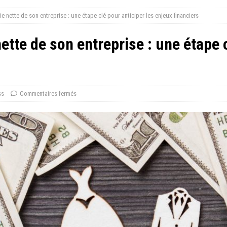
rie nette de son entreprise : une étape clé pour anticiper les enjeux financiers
nette de son entreprise : une étape 
ss
Commentaires fermés