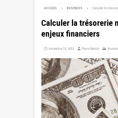
ACCUEIL
BUSINESS
Calculer la trésore
Calculer la trésorerie 
enjeux financiers
novembre 15, 2023
Pierre Martin
Busine