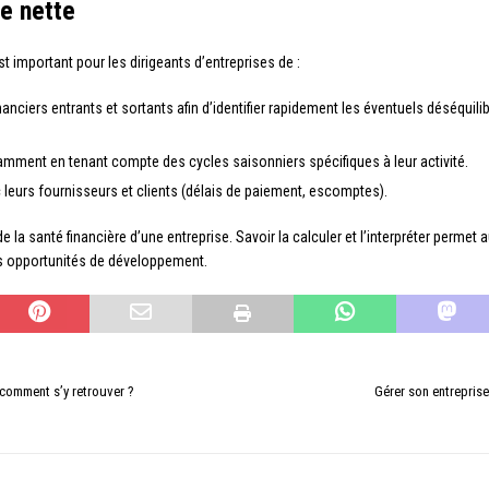
ie nette
est important pour les dirigeants d’entreprises de :
nanciers entrants et sortants afin d’identifier rapidement les éventuels déséquil
amment en tenant compte des cycles saisonniers spécifiques à leur activité.
eurs fournisseurs et clients (délais de paiement, escomptes).
e la santé financière d’une entreprise. Savoir la calculer et l’interpréter permet
 les opportunités de développement.
 comment s’y retrouver ?
Gérer son entreprise