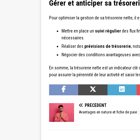
Gérer et anticiper sa trésorer
Pour optimiser la gestion de sa trésorerie nette, il 
Mettre en place un
suivi régulier
des flux fi
nécessaires.
Réaliser des
prévisions de trésorerie
, not
Négocier des conditions avantageuses avec l
En somme, la trésorerie nette est un indicateur clé d
pour assurer la pérennité de leur activité et saisir
PRÉCÉDENT
Avantages en nature et fiche de paie :