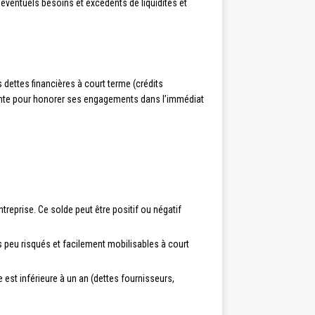
s éventuels besoins et excédents de liquidités et
 dettes financières à court terme (crédits
isante pour honorer ses engagements dans l’immédiat
treprise. Ce solde peut être positif ou négatif
s peu risqués et facilement mobilisables à court
e est inférieure à un an (dettes fournisseurs,