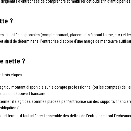
 dirigeants d’entreprises de comprendre et maîtriser cet outil afin d’anticiper le
tte ?
es liquidités disponibles (compte courant, placements à court terme, etc.) et les
rmet ainsi de déterminer si l’entreprise dispose d’une marge de manœuvre suff
e nette ?
e trois étapes :
’agit du montant disponible sur le compte professionnel (ou les comptes) de l’en
 ou d’un découvert bancaire.
erme : il s’agit des sommes placées par l’entreprise sur des supports financier
obligations).
urt terme : il faut intégrer l’ensemble des dettes de l’entreprise dont l’échéanc