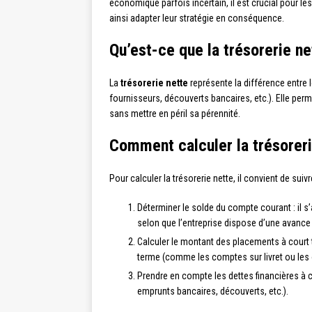
économique parfois incertain, il est crucial pour les
ainsi adapter leur stratégie en conséquence.
Qu’est-ce que la trésorerie ne
La
trésorerie nette
représente la différence entre l
fournisseurs, découverts bancaires, etc.). Elle pe
sans mettre en péril sa pérennité.
Comment calculer la trésoreri
Pour calculer la trésorerie nette, il convient de suivr
Déterminer le solde du compte courant : il s
selon que l’entreprise dispose d’une avance
Calculer le montant des placements à court t
terme (comme les comptes sur livret ou les 
Prendre en compte les dettes financières à co
emprunts bancaires, découverts, etc.).