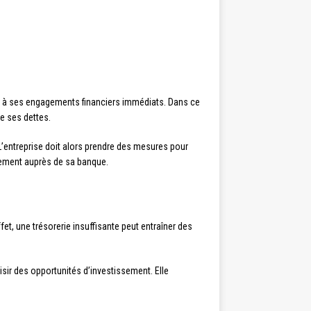
face à ses engagements financiers immédiats. Dans ce
de ses dettes.
L’entreprise doit alors prendre des mesures pour
ncement auprès de sa banque.
fet, une trésorerie insuffisante peut entraîner des
isir des opportunités d’investissement. Elle