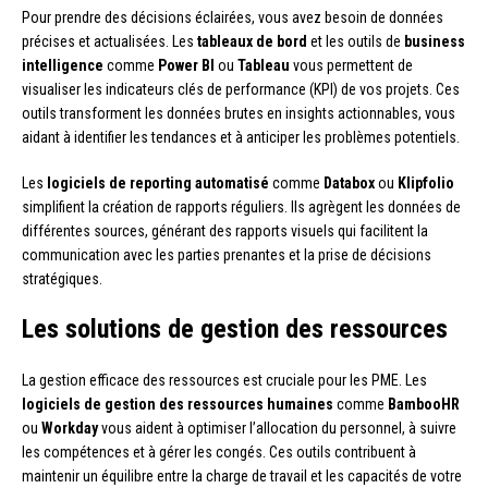
Pour prendre des décisions éclairées, vous avez besoin de données
précises et actualisées. Les
tableaux de bord
et les outils de
business
intelligence
comme
Power BI
ou
Tableau
vous permettent de
visualiser les indicateurs clés de performance (KPI) de vos projets. Ces
outils transforment les données brutes en insights actionnables, vous
aidant à identifier les tendances et à anticiper les problèmes potentiels.
Les
logiciels de reporting automatisé
comme
Databox
ou
Klipfolio
simplifient la création de rapports réguliers. Ils agrègent les données de
différentes sources, générant des rapports visuels qui facilitent la
communication avec les parties prenantes et la prise de décisions
stratégiques.
Les solutions de gestion des ressources
La gestion efficace des ressources est cruciale pour les PME. Les
logiciels de gestion des ressources humaines
comme
BambooHR
ou
Workday
vous aident à optimiser l’allocation du personnel, à suivre
les compétences et à gérer les congés. Ces outils contribuent à
maintenir un équilibre entre la charge de travail et les capacités de votre