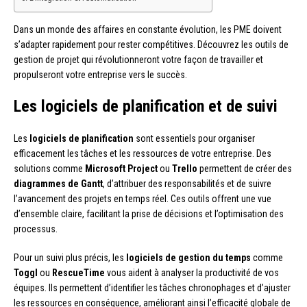
Dans un monde des affaires en constante évolution, les PME doivent
s’adapter rapidement pour rester compétitives. Découvrez les outils de
gestion de projet qui révolutionneront votre façon de travailler et
propulseront votre entreprise vers le succès.
Les logiciels de planification et de suivi
Les
logiciels de planification
sont essentiels pour organiser
efficacement les tâches et les ressources de votre entreprise. Des
solutions comme
Microsoft Project
ou
Trello
permettent de créer des
diagrammes de Gantt
, d’attribuer des responsabilités et de suivre
l’avancement des projets en temps réel. Ces outils offrent une vue
d’ensemble claire, facilitant la prise de décisions et l’optimisation des
processus.
Pour un suivi plus précis, les
logiciels de gestion du temps
comme
Toggl
ou
RescueTime
vous aident à analyser la productivité de vos
équipes. Ils permettent d’identifier les tâches chronophages et d’ajuster
les ressources en conséquence, améliorant ainsi l’efficacité globale de