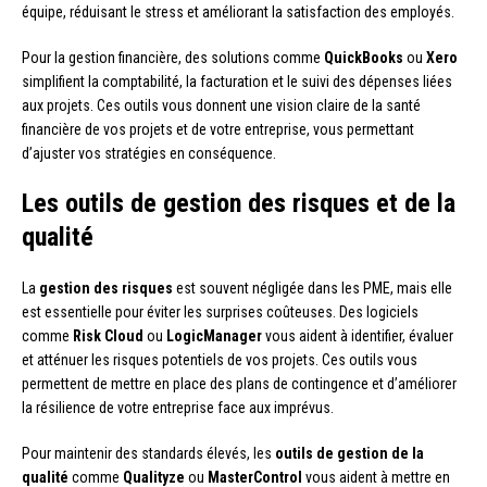
équipe, réduisant le stress et améliorant la satisfaction des employés.
Pour la gestion financière, des solutions comme
QuickBooks
ou
Xero
simplifient la comptabilité, la facturation et le suivi des dépenses liées
aux projets. Ces outils vous donnent une vision claire de la santé
financière de vos projets et de votre entreprise, vous permettant
d’ajuster vos stratégies en conséquence.
Les outils de gestion des risques et de la
qualité
La
gestion des risques
est souvent négligée dans les PME, mais elle
est essentielle pour éviter les surprises coûteuses. Des logiciels
comme
Risk Cloud
ou
LogicManager
vous aident à identifier, évaluer
et atténuer les risques potentiels de vos projets. Ces outils vous
permettent de mettre en place des plans de contingence et d’améliorer
la résilience de votre entreprise face aux imprévus.
Pour maintenir des standards élevés, les
outils de gestion de la
qualité
comme
Qualityze
ou
MasterControl
vous aident à mettre en