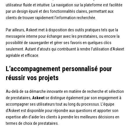
utilisateur fluide et intuitive. La navigation sur la plateforme est facilitée
par un design épuré et des fonctionnalités claires, permettant aux
clients de trouver rapidement l’information recherchée.
Par ailleurs, Askeet met à disposition des outils pratiques tels que la
messagerie interne pour échanger avec les prestataires, ou encore la
possibilité de sauvegarder et gérer ses favoris en quelques clics
seulement. Autant d’atouts qui contribuent à rendre l’utilisation d’Askeet
agréable et efficace.
L’accompagnement personnalisé pour
réussir vos projets
Au-delà de sa démarche innovante en matière de recherche et sélection
de prestataires,
Askeet
se distingue également par son engagement à
accompagner ses utilisateurs tout au long du processus. L’équipe
d’Askeet est disponible pour répondre aux questions et apporter son
expertise afin d’aider les clients à prendre les meilleures décisions en
termes de choix de prestataires.